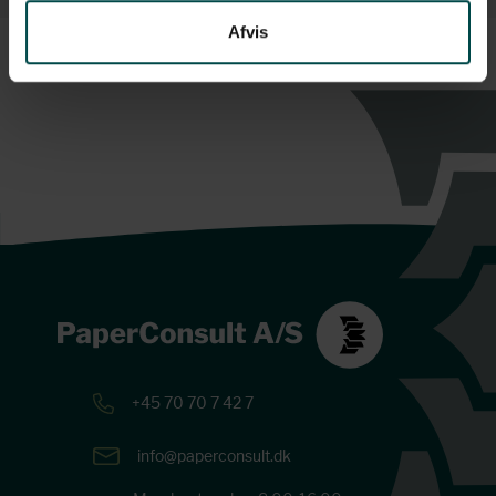
Afvis
+45 70 70 7 42 7
info@paperconsult.dk