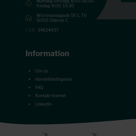
Mandag-torsdag: 8.00-16.00
Fredag: 8.00-15.30
Wichmandsgade 5F, 1. TV
5000 Odense C
CVR:
34624437
Information
Om os
Handelsbetingelser
FAQ
Kontakt teamet
LinkedIn