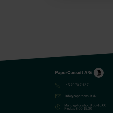
+45 70 70 7 42 7
info@paperconsult.dk
Mandag-torsdag: 8.00-16.00
Fredag: 8.00-15.30