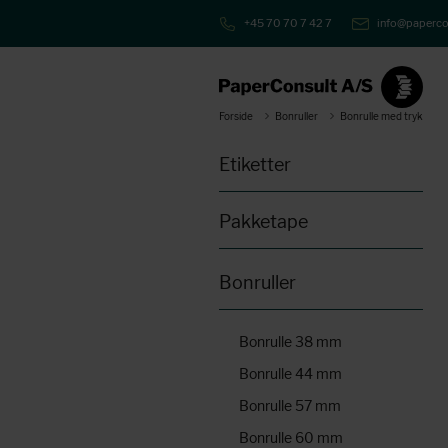
+45 70 70 7 42 7
info@paperco
Forside
Bonruller
Bonrulle med tryk
Etiketter
Pakketape
Bonruller
Bonrulle 38 mm
Bonrulle 44 mm
Bonrulle 57 mm
Bonrulle 60 mm