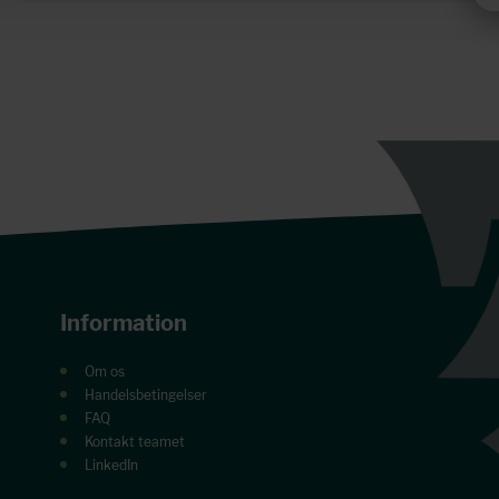
Information
Om os
Handelsbetingelser
FAQ
Kontakt teamet
LinkedIn