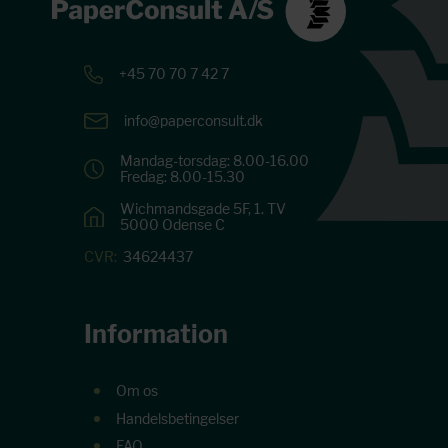
+45 70 70 7 42 7
info@paperconsult.dk
Mandag-torsdag: 8.00-16.00
Fredag: 8.00-15.30
Wichmandsgade 5F, 1. TV
5000 Odense C
CVR:
34624437
Information
Om os
Handelsbetingelser
FAQ