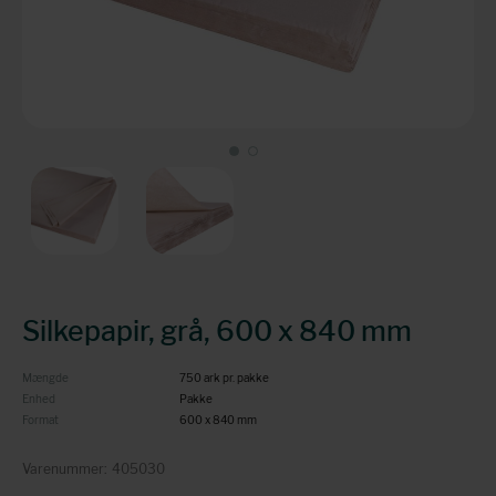
Silkepapir, grå, 600 x 840 mm
Mængde
750 ark pr. pakke
Enhed
Pakke
Format
600 x 840 mm
Varenummer:
405030