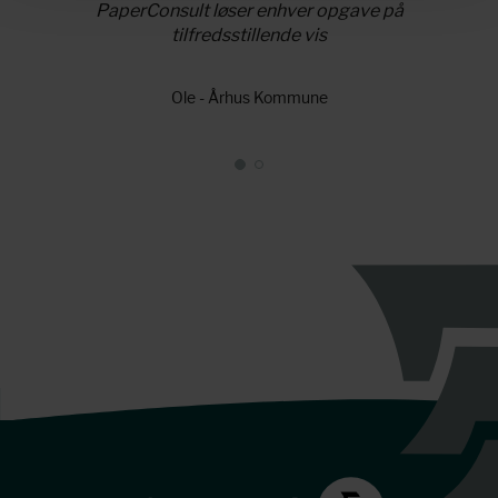
PaperConsult løser enhver opgave på
tilfredsstillende vis
Ole - Århus Kommune