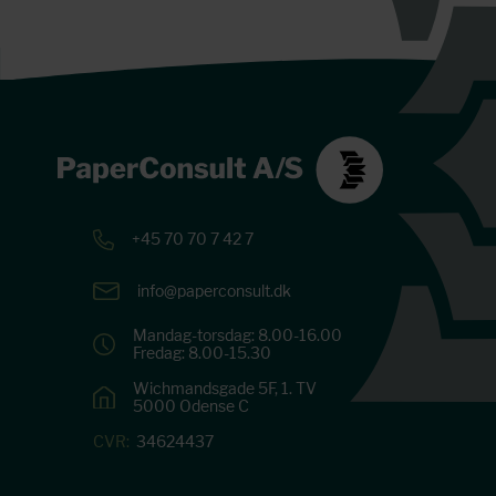
+45 70 70 7 42 7
info@paperconsult.dk
Mandag-torsdag: 8.00-16.00
Fredag: 8.00-15.30
Wichmandsgade 5F, 1. TV
5000 Odense C
CVR:
34624437