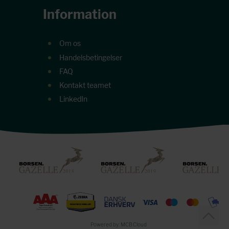
Information
Om os
Handelsbetingelser
FAQ
Kontakt teamet
LinkedIn
Powered by: MCB.Cloud