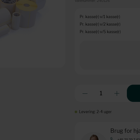
Varenummer:
240126
Pr. kasse(r) v/1 kasse(r)
Pr. kasse(r) v/2 kasse(r)
Pr. kasse(r) v/5 kasse(r)
Levering: 2-4 uger
Brug for h
+45 70 70 7 42