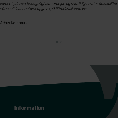
lever et yderest behageligt samarbejde og samtidig en stor fleksibilitet
Consult løser enhver opgave på tilfredsstillende vis
- Århus Kommune
Information