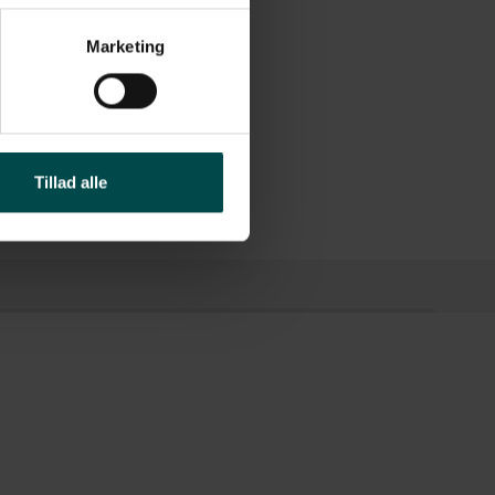
Marketing
Tillad alle