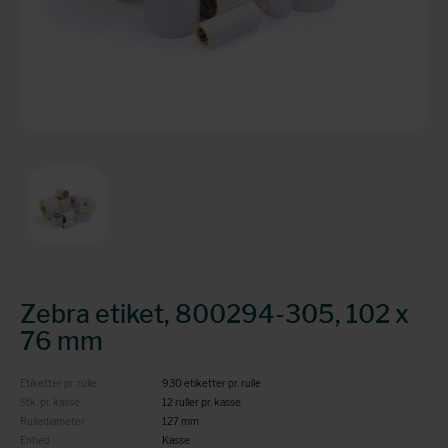
Zebra etiket, 800294-305, 102 x
76 mm
Etiketter pr. rulle
930 etiketter pr. rulle
Stk. pr. kasse
12 ruller pr. kasse
Rullediameter
127 mm
Enhed
Kasse