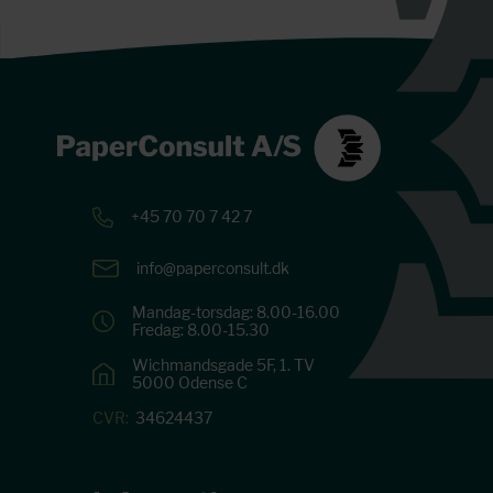
+45 70 70 7 42 7
info@paperconsult.dk
Mandag-torsdag: 8.00-16.00
Fredag: 8.00-15.30
Wichmandsgade 5F, 1. TV
5000 Odense C
CVR:
34624437