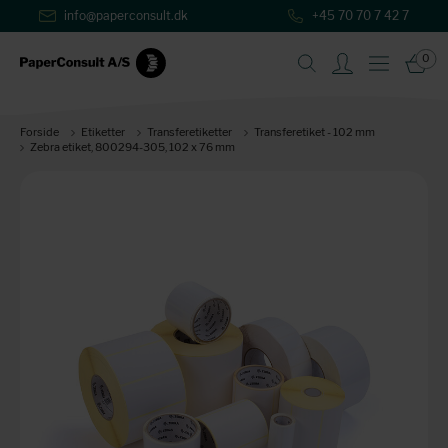
info@paperconsult.dk
+45 70 70 7 42 7
0
Forside
Etiketter
Transferetiketter
Transferetiket - 102 mm
Zebra etiket, 800294-305, 102 x 76 mm