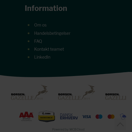
Information
Om os
Handelsbetingelser
FAQ
Kontakt teamet
LinkedIn
Powered by: MCB.Cloud