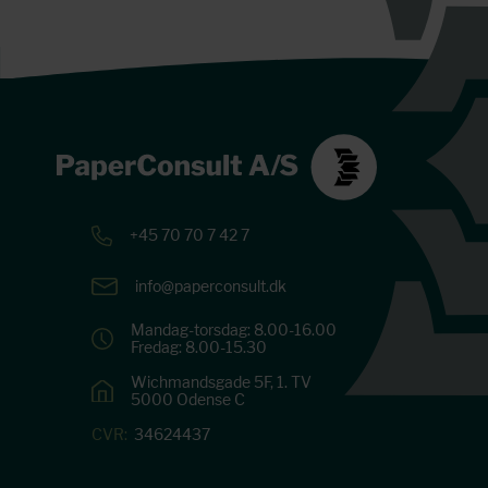
+45 70 70 7 42 7
info@paperconsult.dk
Mandag-torsdag: 8.00-16.00
Fredag: 8.00-15.30
Wichmandsgade 5F, 1. TV
5000 Odense C
CVR:
34624437