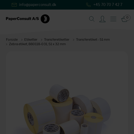
info@paperconsult.dk
+45 70 70 7 42 7
0
Forside
Etiketter
Transferetiketter
Transferetiket - 51 mm
Zebra etiket, 880118-031, 51 x 32 mm