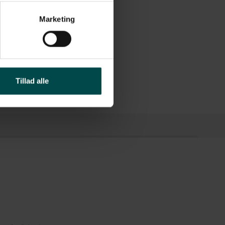
Marketing
10Xi, 140Xi, 170Xi, 220Xi
Tillad alle