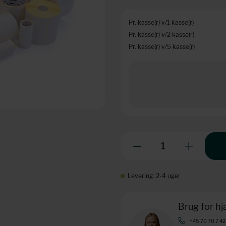
Pr. kasse(r) v/1 kasse(r)
Pr. kasse(r) v/2 kasse(r)
Pr. kasse(r) v/5 kasse(r)
Levering: 2-4 uger
Brug for h
+45 70 70 7 42