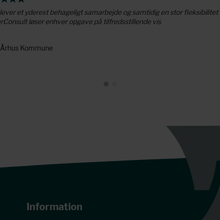
lever et yderest behageligt samarbejde og samtidig en stor fleksibilitet
Consult løser enhver opgave på tilfredsstillende vis
- Århus Kommune
Information