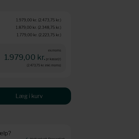
1.979,00 kr.
(2.473,75 kr.
)
1.879,00 kr.
(2.348,75 kr.
)
1.779,00 kr.
(2.223,75 kr.
)
ex.moms
1.979,00 kr.
pr kasse(r)
(2.473,75 kr.
inkl. moms)
Læg i kurv
jælp?