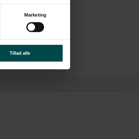
Marketing
T800
Tillad alle