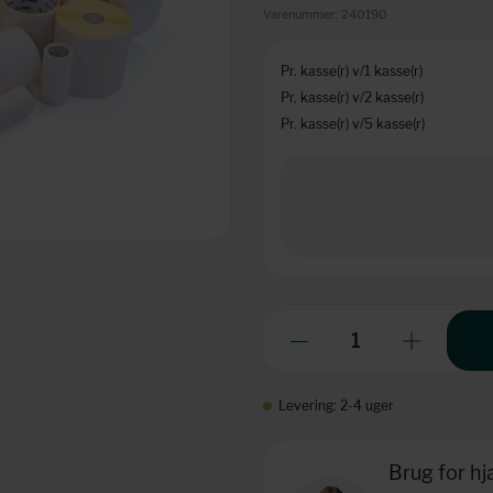
Varenummer:
240190
Pr. kasse(r) v/1 kasse(r)
Pr. kasse(r) v/2 kasse(r)
Pr. kasse(r) v/5 kasse(r)
Levering: 2-4 uger
Brug for h