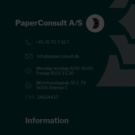
+45 70 70 7 42 7
info@paperconsult.dk
Mandag-torsdag: 8.00-16.00
Fredag: 8.00-15.30
Wichmandsgade 5F, 1. TV
5000 Odense C
CVR:
34624437
Information