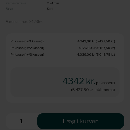
Kernestørrelse
25,4 mm
Farve
Sort
Varenummer:
242356
Pr. kasse(r) v/1 kasse(r)
4.342,00 kr.
(5.427,50 kr.
)
Pr. kasse(r) v/2 kasse(r)
4.126,00 kr.
(5.157,50 kr.
)
Pr. kasse(r) v/3 kasse(r)
4.039,00 kr.
(5.048,75 kr.
)
4342 kr.
pr kasse(r)
(5.427,50 kr.
inkl. moms)
Læg i kurven