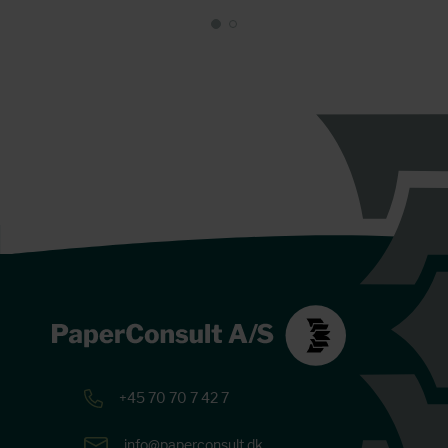
+45 70 70 7 42 7
info@paperconsult.dk