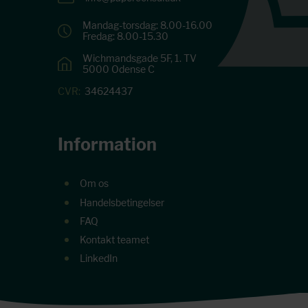
Mandag-torsdag: 8.00-16.00
Fredag: 8.00-15.30
Wichmandsgade 5F, 1. TV
5000 Odense C
CVR:
34624437
Information
Om os
Handelsbetingelser
FAQ
Kontakt teamet
LinkedIn