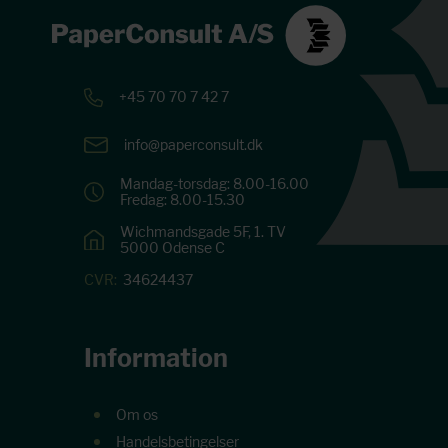
+45 70 70 7 42 7
info@paperconsult.dk
Mandag-torsdag: 8.00-16.00
Fredag: 8.00-15.30
Wichmandsgade 5F, 1. TV
5000 Odense C
CVR:
34624437
Information
Om os
Handelsbetingelser