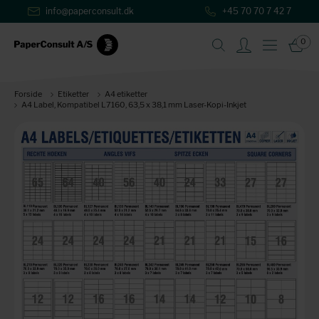
info@paperconsult.dk
+45 70 70 7 42 7
0
Forside
Etiketter
A4 etiketter
A4 Label, Kompatibel L7160, 63,5 x 38,1 mm Laser-Kopi-Inkjet