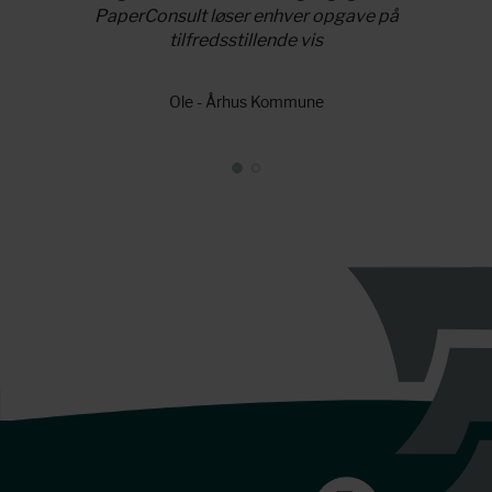
PaperConsult løser enhver opgave på
tilfredsstillende vis
Ole - Århus Kommune