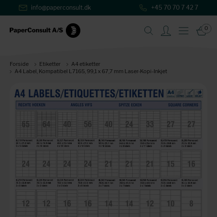
info@paperconsult.dk
+45 70 70 7 42 7
0
Forside
Etiketter
A4 etiketter
A4 Label, Kompatibel L7165, 99,1 x 67,7 mm Laser-Kopi-Inkjet