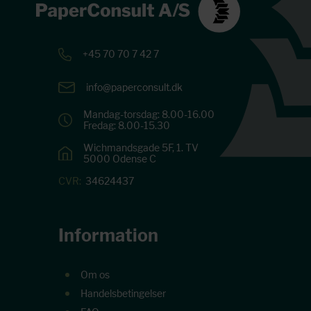
+45 70 70 7 42 7
info@paperconsult.dk
Mandag-torsdag: 8.00-16.00
Fredag: 8.00-15.30
Wichmandsgade 5F, 1. TV
5000 Odense C
CVR:
34624437
Information
Om os
Handelsbetingelser