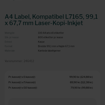
A4 Label, Kompatibel L7165, 99,1
x 67,7 mm Laser-Kopi-Inkjet
Mængde
100 A4 ark á 8 etiketter
Stk. pr. kasse
800 etiketter pr. kasse
Enhed
Kasse
Format
Bredde 99,1 mm x Højde 67,1 mm
Materiale
Kantede labelhjørner
Varenummer:
246412
Pr. kasse(r) v/1 kasse(r)
99,90 kr.
(124,88 kr.
)
Pr. kasse(r) v/5 kasse(r)
89,90 kr.
(112,38 kr.
)
Pr. kasse(r) v/10 kasse(r)
79,90 kr.
(99,88 kr.
)