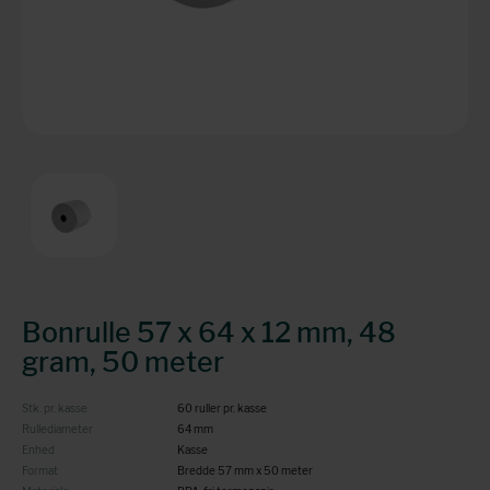
Bonrulle 57 x 64 x 12 mm, 48
gram, 50 meter
Stk. pr. kasse
60 ruller pr. kasse
Rullediameter
64 mm
Enhed
Kasse
Format
Bredde 57 mm x 50 meter