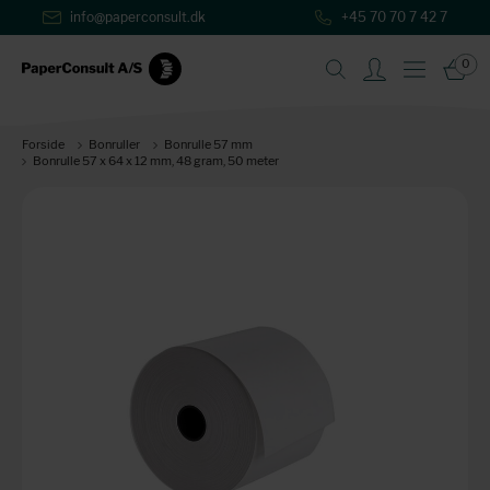
info@paperconsult.dk
+45 70 70 7 42 7
0
Forside
Bonruller
Bonrulle 57 mm
Bonrulle 57 x 64 x 12 mm, 48 gram, 50 meter