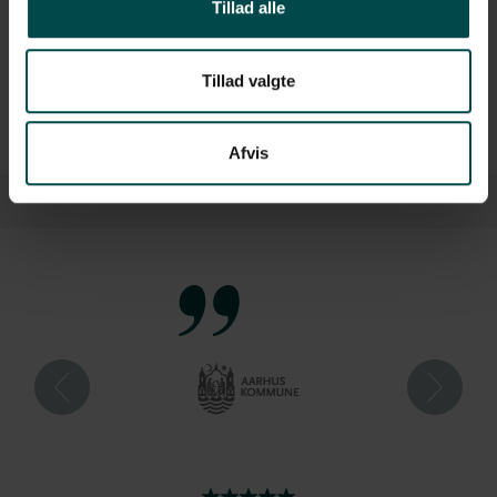
Tillad alle
Casio Se-C2000
Tillad valgte
(+)
Afvis