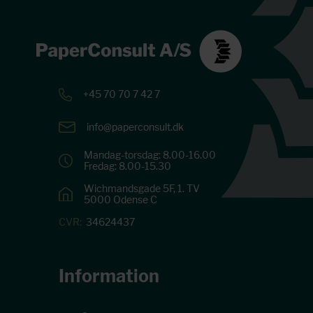
+45 70 70 7 42 7
info@paperconsult.dk
Mandag-torsdag: 8.00-16.00
Fredag: 8.00-15.30
Wichmandsgade 5F, 1. TV
5000 Odense C
CVR:
34624437
Information