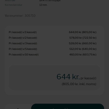
Materiale
BPA-fri termopapir
Kernestørrelse
12 mm
Varenummer:
305710
Pr. kasse(r) v/1 kasse(r)
644,00 kr.
(805,00 kr.
)
Pr. kasse(r) v/2 kasse(r)
578,00 kr.
(722,50 kr.
)
Pr. kasse(r) v/3 kasse(r)
528,00 kr.
(660,00 kr.
)
Pr. kasse(r) v/5 kasse(r)
512,00 kr.
(640,00 kr.
)
Pr. kasse(r) v/10 kasse(r)
483,00 kr.
(603,75 kr.
)
644 kr.
pr kasse(r)
(805,00 kr.
inkl. moms)