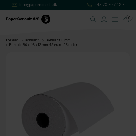
info@paperconsult.dk
+45 70 70 7 42 7
0
Forside
Bonruller
Bonrulle 80 mm
Bonrulle 80 x 46 x 12 mm, 48 gram, 25 meter