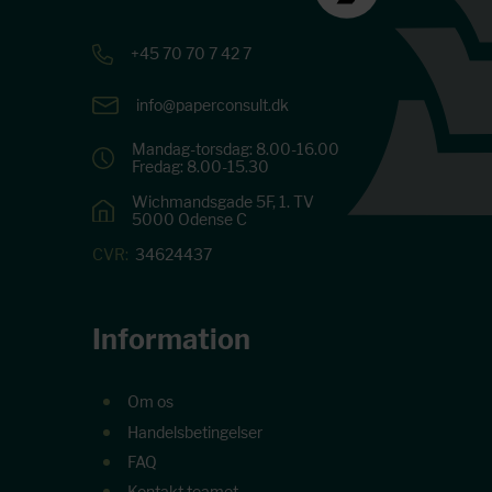
+45 70 70 7 42 7
info@paperconsult.dk
Mandag-torsdag: 8.00-16.00
Fredag: 8.00-15.30
Wichmandsgade 5F, 1. TV
5000 Odense C
CVR:
34624437
Information
Om os
Handelsbetingelser
FAQ
Kontakt teamet