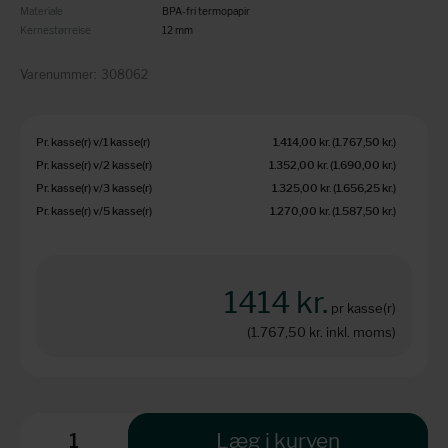
Materiale
BPA-fri termopapir
Kernestørrelse
12 mm
Varenummer:
308062
Pr. kasse(r) v/1 kasse(r)
1.414,00 kr.
(1.767,50 kr.
)
Pr. kasse(r) v/2 kasse(r)
1.352,00 kr.
(1.690,00 kr.
)
Pr. kasse(r) v/3 kasse(r)
1.325,00 kr.
(1.656,25 kr.
)
Pr. kasse(r) v/5 kasse(r)
1.270,00 kr.
(1.587,50 kr.
)
1414 kr.
pr kasse(r)
(1.767,50 kr.
inkl. moms)
Læg i kurven