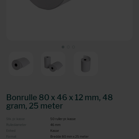
Bonrulle 80 x 46 x 12 mm, 48
gram, 25 meter
Stk. pr. kasse
50 ruller pr. kasse
Rullediameter
46 mm
Enhed
Kasse
Format
Bredde 80 mm x 25 meter