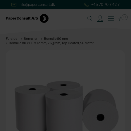
info@paperconsult.dk
+45 70 70 7 42 7
0
Forside
Bonruller
Bonrulle 80 mm
Bonrulle 80 x 80 x 12 mm, 76 gram, Top Coated, 56 meter