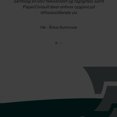
 viden
samtidig en stor fleksibilitet og faglighed, samt
tilfø
PaperConsult løser enhver opgave på
tilfredsstillende vis
Ole - Århus Kommune