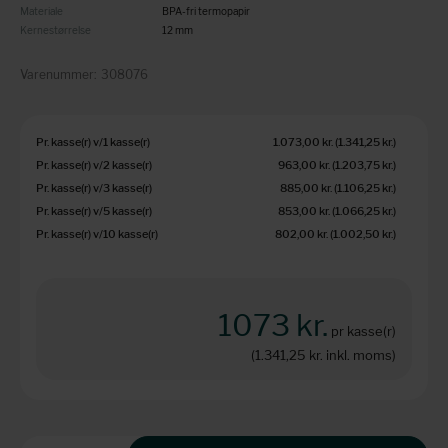
Materiale
BPA-fri termopapir
Kernestørrelse
12 mm
Varenummer:
308076
Pr. kasse(r) v/1 kasse(r)
1.073,00 kr.
(1.341,25 kr.
)
Pr. kasse(r) v/2 kasse(r)
963,00 kr.
(1.203,75 kr.
)
Pr. kasse(r) v/3 kasse(r)
885,00 kr.
(1.106,25 kr.
)
Pr. kasse(r) v/5 kasse(r)
853,00 kr.
(1.066,25 kr.
)
Pr. kasse(r) v/10 kasse(r)
802,00 kr.
(1.002,50 kr.
)
1073 kr.
pr kasse(r)
(1.341,25 kr.
inkl. moms)