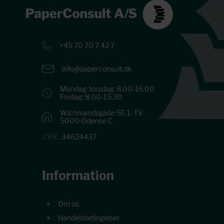
+45 70 70 7 42 7
info@paperconsult.dk
Mandag-torsdag: 8.00-16.00
Fredag: 8.00-15.30
Wichmandsgade 5F, 1. TV
5000 Odense C
CVR:
34624437
Information
Om os
Handelsbetingelser