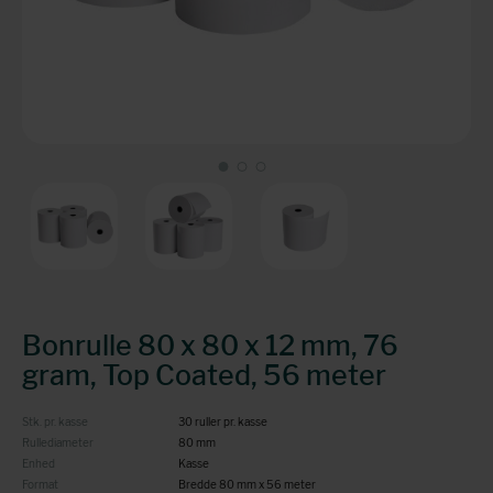
Bonrulle 80 x 80 x 12 mm, 76
gram, Top Coated, 56 meter
Stk. pr. kasse
30 ruller pr. kasse
Rullediameter
80 mm
Enhed
Kasse
Format
Bredde 80 mm x 56 meter