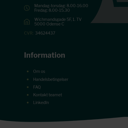
Mandag-torsdag: 8.00-16.00
Fredag: 8.00-15.30
Wichmandsgade 5F, 1. TV
5000 Odense C
CVR:
34624437
Information
Om os
Handelsbetingelser
FAQ
Kontakt teamet
LinkedIn