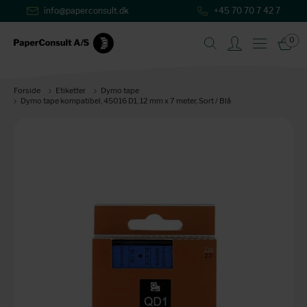
info@paperconsult.dk
+45 70 70 7 42 7
0
Forside
Etiketter
Dymo tape
Dymo tape kompatibel, 45016 D1, 12 mm x 7 meter, Sort / Blå