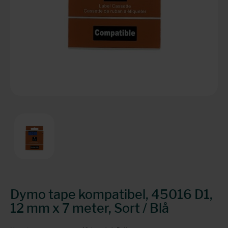
Dymo tape kompatibel, 45016 D1,
12 mm x 7 meter, Sort / Blå