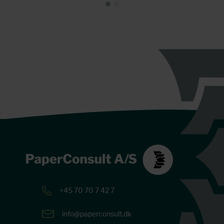
+45 70 70 7 42 7
info@paperconsult.dk