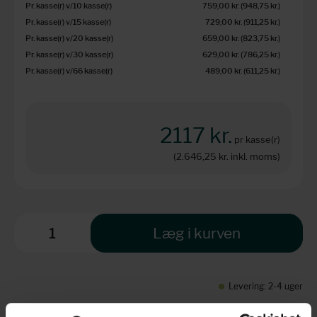
Pr. kasse(r) v/10 kasse(r)
759,00 kr.
(948,75 kr.
)
Pr. kasse(r) v/15 kasse(r)
729,00 kr.
(911,25 kr.
)
Pr. kasse(r) v/20 kasse(r)
659,00 kr.
(823,75 kr.
)
Pr. kasse(r) v/30 kasse(r)
629,00 kr.
(786,25 kr.
)
Pr. kasse(r) v/66 kasse(r)
489,00 kr.
(611,25 kr.
)
2117 kr.
pr kasse(r)
(2.646,25 kr.
inkl. moms)
Læg i kurven
Levering: 2-4 uger