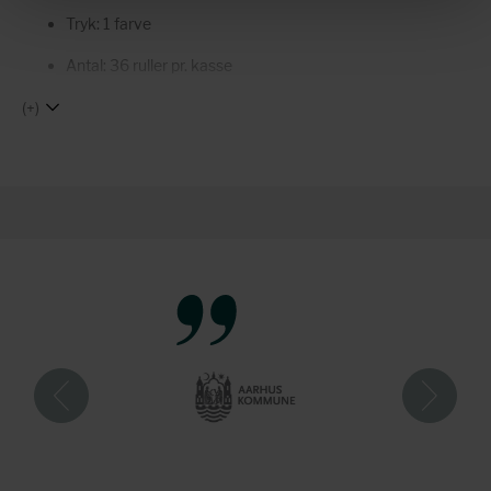
Tryk: 1 farve
Antal: 36 ruller pr. kasse
(+)