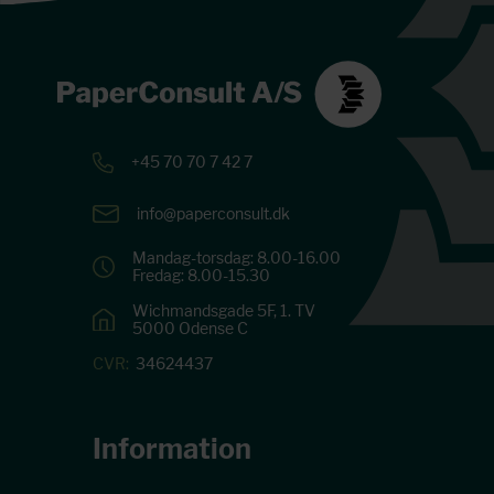
+45 70 70 7 42 7
info@paperconsult.dk
Mandag-torsdag: 8.00-16.00
Fredag: 8.00-15.30
Wichmandsgade 5F, 1. TV
5000 Odense C
CVR:
34624437
Information