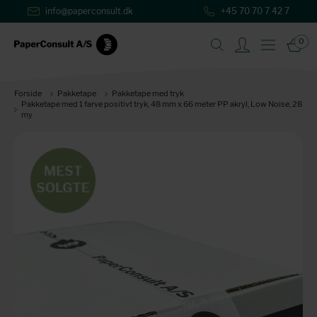
info@paperconsult.dk
+45 70 70 7 42 7
0
Forside
Pakketape
Pakketape med tryk
Pakketape med 1 farve positivt tryk, 48 mm x 66 meter PP akryl, Low Noise, 28
my