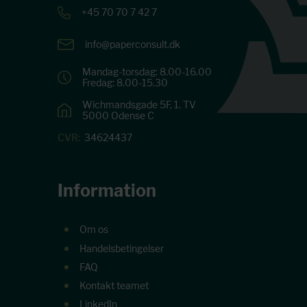
+45 70 70 7 42 7
info@paperconsult.dk
Mandag-torsdag: 8.00-16.00
Fredag: 8.00-15.30
Wichmandsgade 5F, 1. TV
5000 Odense C
CVR:
34624437
Information
Om os
Handelsbetingelser
FAQ
Kontakt teamet
LinkedIn