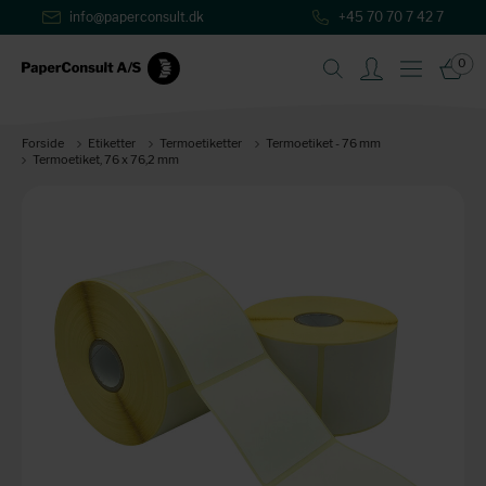
info@paperconsult.dk
+45 70 70 7 42 7
0
Forside
Etiketter
Termoetiketter
Termoetiket - 76 mm
Termoetiket, 76 x 76,2 mm