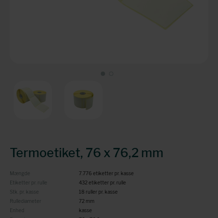
Termoetiket, 76 x 76,2 mm
Mængde
7.776 etiketter pr. kasse
Etiketter pr. rulle
432 etiketter pr. rulle
Stk. pr. kasse
18 ruller pr. kasse
Rullediameter
72 mm
Enhed
kasse