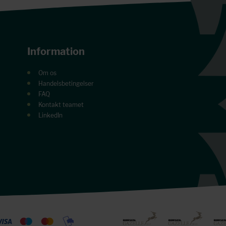
Information
Om os
Handelsbetingelser
FAQ
Kontakt teamet
LinkedIn