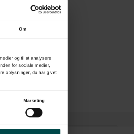
Om
 medier og til at analysere
nden for sociale medier,
e oplysninger, du har givet
Marketing