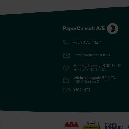
+45 70 70 7 42 7
info@paperconsult.dk
Mandag-torsdag: 8.00-16.00
Fredag: 8.00-15.30
Wichmandsgade 5F, 1. TV
5000 Odense C
CVR:
34624437