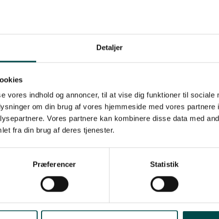
Detaljer
:
ookies
se vores indhold og annoncer, til at vise dig funktioner til sociale
oplysninger om din brug af vores hjemmeside med vores partnere i
ysepartnere. Vores partnere kan kombinere disse data med andr
et fra din brug af deres tjenester.
Præferencer
Statistik