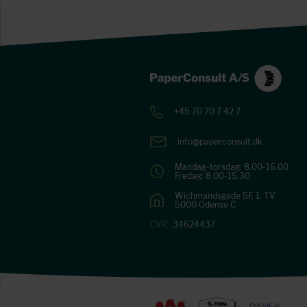
+45 70 70 7 42 7
info@paperconsult.dk
Mandag-torsdag: 8.00-16.00
Fredag: 8.00-15.30
Wichmandsgade 5F, 1. TV
5000 Odense C
CVR:
34624437