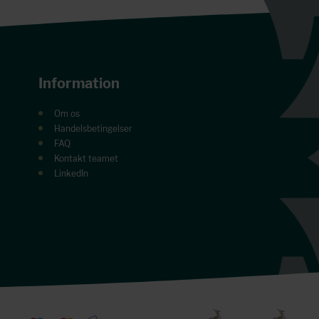
Information
Om os
Handelsbetingelser
FAQ
Kontakt teamet
LinkedIn