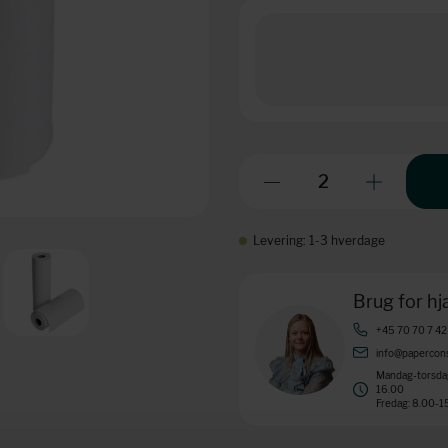
Levering: 1-3 hverdage
Brug for h
+45 70 70 7 42
info@papercons
Mandag-torsdag
16.00
Fredag: 8.00-1