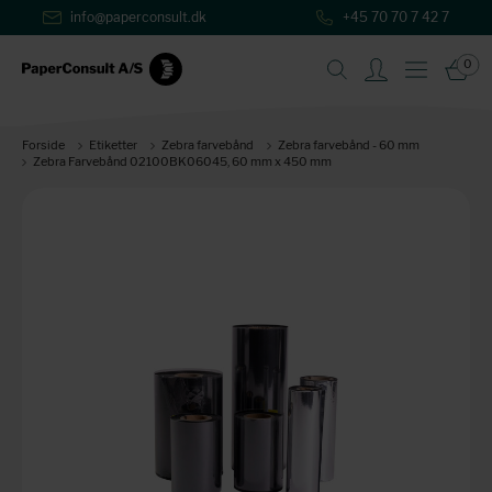
info@paperconsult.dk
+45 70 70 7 42 7
0
Forside
Etiketter
Zebra farvebånd
Zebra farvebånd - 60 mm
Zebra Farvebånd 02100BK06045, 60 mm x 450 mm