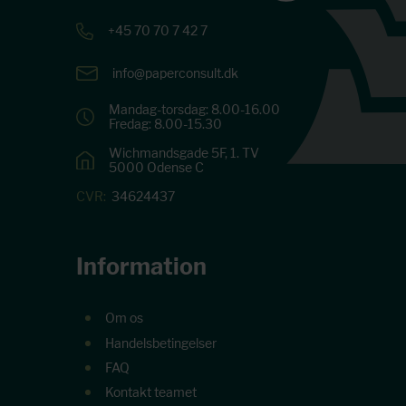
+45 70 70 7 42 7
info@paperconsult.dk
Mandag-torsdag: 8.00-16.00
Fredag: 8.00-15.30
Wichmandsgade 5F, 1. TV
5000 Odense C
CVR:
34624437
Information
Om os
Handelsbetingelser
FAQ
Kontakt teamet