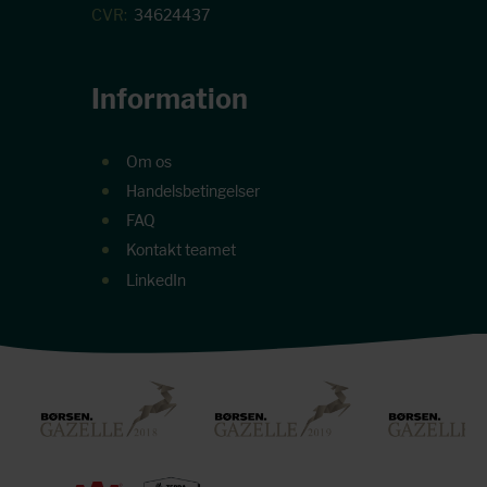
CVR:
34624437
Information
Om os
Handelsbetingelser
FAQ
Kontakt teamet
LinkedIn