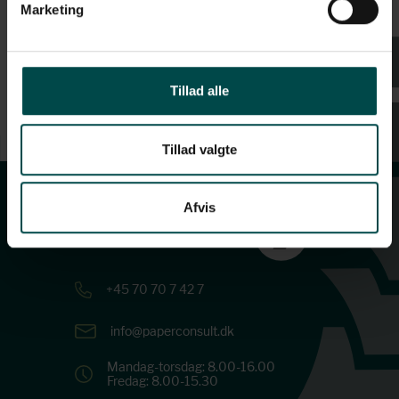
Marketing
Tillad alle
Tillad valgte
Afvis
+45 70 70 7 42 7
info@paperconsult.dk
Mandag-torsdag: 8.00-16.00
Fredag: 8.00-15.30