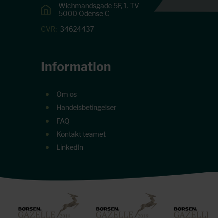
Wichmandsgade 5F, 1. TV
5000 Odense C
CVR:
34624437
Information
Om os
Handelsbetingelser
FAQ
Kontakt teamet
LinkedIn